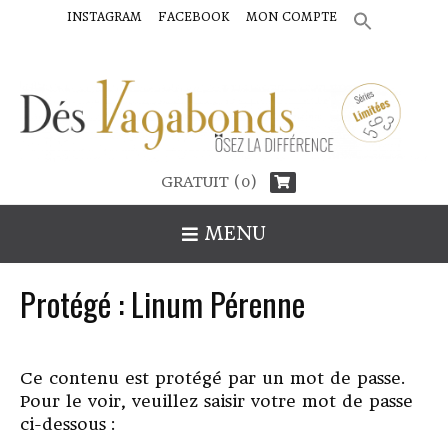
INSTAGRAM
FACEBOOK
MON COMPTE
SEARCH
FOR:
Search Button
GRATUIT (0)
MENU
Protégé : Linum Pérenne
Ce contenu est protégé par un mot de passe.
Pour le voir, veuillez saisir votre mot de passe
ci-dessous :