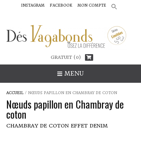
INSTAGRAM
FACEBOOK
MON COMPTE
SEARCH
FOR:
Search Button
GRATUIT (0)
MENU
ACCUEIL
/ NŒUDS PAPILLON EN CHAMBRAY DE COTON
Nœuds papillon en Chambray de
coton
CHAMBRAY DE COTON EFFET DENIM