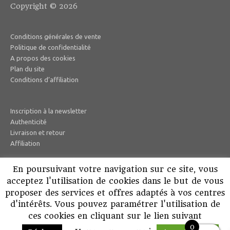
Copyright © 2026
Conditions générales de vente
Politique de confidentialité
A propos des cookies
Plan du site
Conditions d’affiliation
Inscription à la newsletter
Authenticité
Livraison et retour
Affiliation
En poursuivant votre navigation sur ce site, vous
Instagram
acceptez l'utilisation de cookies dans le but de vous
Facebook
proposer des services et offres adaptés à vos centres
Mon compte
d'intérêts. Vous pouvez paramétrer l'utilisation de
Search
for:
ces cookies en cliquant sur le lien suivant
Search Button
0