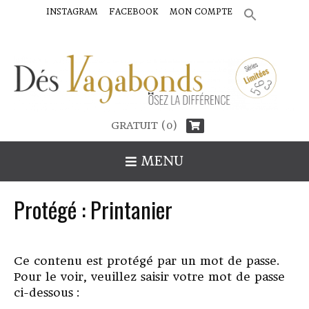
INSTAGRAM
FACEBOOK
MON COMPTE
SEARCH
FOR:
Search Button
GRATUIT (0)
MENU
Protégé : Printanier
Ce contenu est protégé par un mot de passe.
Pour le voir, veuillez saisir votre mot de passe
ci-dessous :