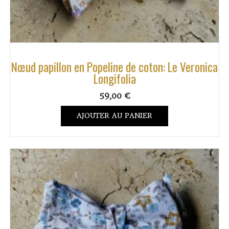
Nœud papillon en Popeline de coton: Le Veronica
Longifolia
59,00
€
AJOUTER AU PANIER