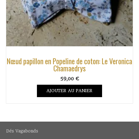
Nœud papillon en Popeline de coton: Le Veronica
Chamaedrys
59,00
€
AJOUTER AU PANIER
Dés Vagabonds