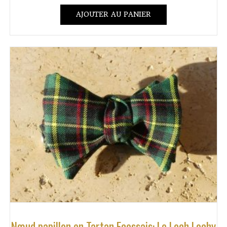
AJOUTER AU PANIER
Nœud papillon en Tartan Ecossais: Le Loch Lochy