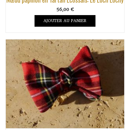
56,00
€
AJOUTER AU PANIER