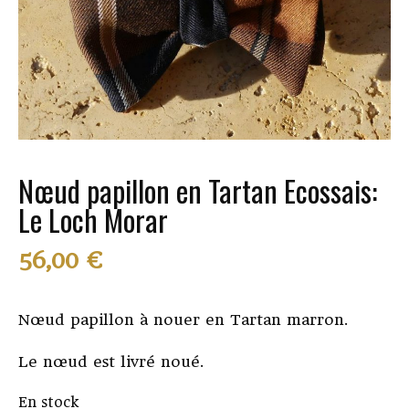
Nœud papillon en Tartan Ecossais:
Le Loch Morar
56,00
€
Nœud papillon à nouer en Tartan marron.
Le nœud est livré noué.
En stock