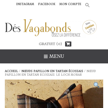
INSTAGRAM
FACEBOOK
MON COMPTE
SEARCH
FOR:
Search Button
GRATUIT (0)
MENU
ACCUEIL
/
NŒUDS PAPILLON EN TARTAN ÉCOSSAIS
/ NŒUD
PAPILLON EN TARTAN ECOSSAIS: LE LOCH MORAR