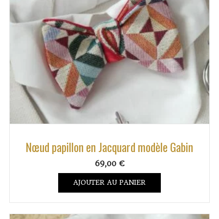
Nœud papillon en Jacquard modèle Gabin
69,00
€
AJOUTER AU PANIER