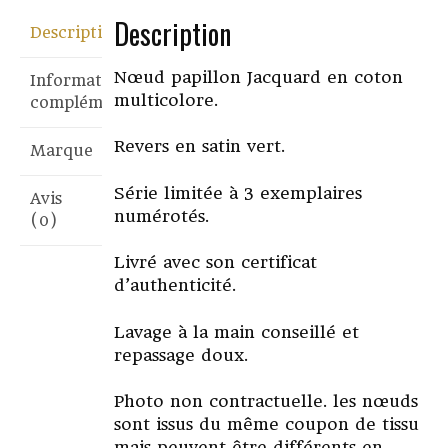
Description
Description
Nœud papillon Jacquard en coton
Informations
multicolore.
complémentaires
Revers en satin vert.
Marque
Série limitée à 3 exemplaires
Avis
numérotés.
(0)
Livré avec son certificat
d’authenticité.
Lavage à la main conseillé et
repassage doux.
Photo non contractuelle. les nœuds
sont issus du même coupon de tissu
mais peuvent être différents en